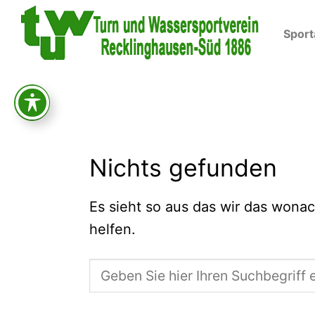
Skip
to
Spor
content
Nichts gefunden
Es sieht so aus das wir das wonac
helfen.
Suche