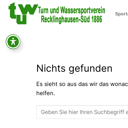
Skip
to
Spor
content
Nichts gefunden
Es sieht so aus das wir das wonac
helfen.
Suche